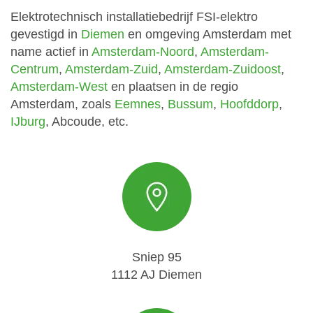
Elektrotechnisch installatiebedrijf FSI-elektro
gevestigd in
Diemen
en omgeving Amsterdam met
name actief in
Amsterdam-Noord
,
Amsterdam-
Centrum
,
Amsterdam-Zuid
,
Amsterdam-Zuidoost
,
Amsterdam-West
en plaatsen in de regio
Amsterdam, zoals
Eemnes
,
Bussum
,
Hoofddorp
,
IJburg
, Abcoude, etc.
Sniep 95
1112 AJ Diemen