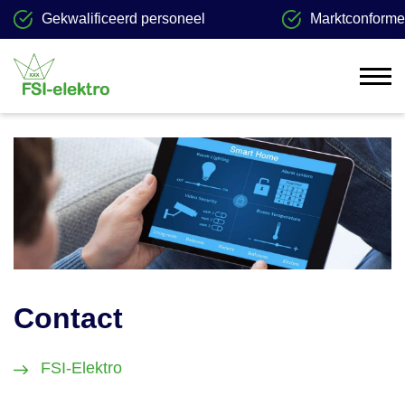
Gekwalificeerd personeel
Marktconforme 
Contact
FSI-Elektro